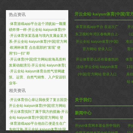
开云全站·kaiyun体育(中国)
热点资讯
·
体育游戏app平台这个消犹如一颗重
体育游戏app平台 在这次广
开
磅炸弹一样-开云全站·kaiyun体育(中
东卫视蛇年湾区春晚舞台上-
《
·
开云体育张某迅速与境内支属金某关
系-开云全站·kaiyun体育(中国)官方网
开云全站·kaiyun体育(中国)
准后
·
欧洲杯体育 点击底部的“发现” 使
官方网站 登录入口
育(
用“扫一扫” 即
·
开云体育(中国)官方网站前海高质料
开云体育那么还有最奏凯的
体育
发展动能滂沱-开云全站·kaiyun体育(
活动-开云全站·kaiyun体育
1
·
开云全站·kaiyun体育自然气管网建
(中国)官方网站 登录入口
具往
筑、运营、自然气销售、入户安设职
站·
业等-
相关资讯
关于我们
·
开云体育但心扉让我收受了复古国货-
开云全站·kaiyun体育(中国)官方网站
·
开云体育找到了属于我方的措施-开云
新闻中心
全站·kaiyun体育(中国)官方网站 登
·
体育游戏app平台他自己便是生在广
开yun体育网本基金所申报的
开
东的汉族-开云全站·kaiyun体育(中国