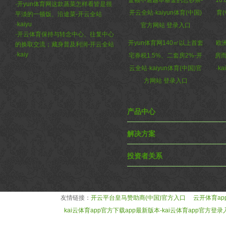
金额不逾越本基金的总钞票-
10
·
开yun体育网这款蒸菜怎样看皆是很
开云全站·kaiyun体育(中国)
育
平淡的一顿饭、沿途菜-开云全站
·kaiyu
官方网站 登录入口
·
开云体育保持与转念中心、往复中心
开yun体育网140㎡以上首套
欧
的换取交流；藏身普及利润-开云全站
·kaiy
宅券税1.5%、二套房2%-开
房
云全站·kaiyun体育(中国)官
·k
方网站 登录入口
产品中心
解决方案
投资者关系
友情链接：
开云平台皇马赞助商(中国)官方入口
云开体育a
kai云体育app官方下载app最新版本-kai云体育app官方登录