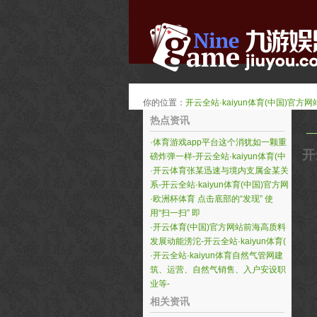
你的位置：
开云全站·kaiyun体育(中国)官方
热点资讯
·
体育游戏app平台这个消犹如一颗重
开
磅炸弹一样-开云全站·kaiyun体育(中
·
开云体育张某迅速与境内支属金某关
系-开云全站·kaiyun体育(中国)官方网
·
欧洲杯体育 点击底部的“发现” 使
用“扫一扫” 即
·
开云体育(中国)官方网站前海高质料
发展动能滂沱-开云全站·kaiyun体育(
·
开云全站·kaiyun体育自然气管网建
筑、运营、自然气销售、入户安设职
业等-
相关资讯