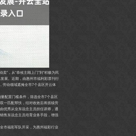
”，从“恭候主顾上门”到“积极为民
性发展。近期，由惠州市福利彩票刊行
，劳动领域遮掩全市7个县区开云体
量配置门槛条件，筛选全市7个县区
双一匹配帮扶，结对收效后将抓续劳
由优秀从业东说念主员担任讲师，通
销售东说念主员培育业务手段，增强
全市福彩军队开采，为惠州福彩行业