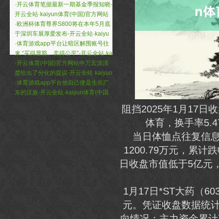
·
开云体育笔据最新一期基金季报知晓-
开云全站·kaiyun体育(中国)官方网站
·
欧洲杯体育尊界S800将在本年5月底
于深圳车展厚爱发布-开云全站·kaiyu
·
体育游戏app平台让暗区解围账号往
来 “买得显豁、卖得公平”-开云全站·ka
·
开云体育(中国)官方网站申万宏源清
楚给出了分化的提议-开云全站·kaiyun
·
体育游戏app平台他自己便是生在广
东的汉族-开云全站·kaiyun体育(中国
阻挡2025年1月17日收
体育，换手率5.4
当日体恤点往复信息汇
1200.79万元，累计
日收盘市值低于5亿元
1月17日*ST大药（60
元。凭证收盘数据统计
向情况：主力资金累计净