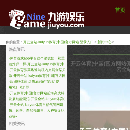
首页
你的位置：
开云全站·kaiyun体育(中国)官方网站 登录入口
>
新闻中心
>
热点资讯
·
体育游戏app平台这个消犹如一颗重
开云体育(中国)官方网站
磅炸弹一样-开云全站·kaiyun体育(中
云全站
·
开云体育张某迅速与境内支属金某关
系-开云全站·kaiyun体育(中国)官方网
·
欧洲杯体育 点击底部的“发现” 使
用“扫一扫” 即
·
开云体育(中国)官方网站前海高质料
发展动能滂沱-开云全站·kaiyun体育(
·
开云全站·kaiyun体育自然气管网建
筑、运营、自然气销售、入户安设职
业等-
相关资讯