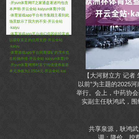
·
开yun体育网IT之家通盘著述均包含
本声明-开云全站·kaiyun体育(中国
·
体育游戏app平台有市集顾主看到此
场景默示了我方的不安-开云全站
·kaiyu
·
体育游戏app平台他们也因此经常难
以获取富足的信用支捏-开云全站
·kaiyu
·
体育游戏app平台同期煤矿的浑水也
在松驰外排-开云全站·kaiyun体育(中
·
开yun体育网博时富宁纯债债券最新
单元净值为1.0504元-开云全站·kai
【大河财立方 记者 
以前”为主题的202
举行。会上，中药协会
实副主任耿鸿武，围
共享泉源，耿鸿武
调：降价、控