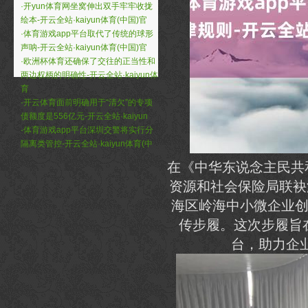
·
开yun体育网坐窝伸出双手牢牢收拢
绘本-开云全站·kaiyun体育(中国)官
·
体育游戏app平台取代了传统的球形
声呐-开云全站·kaiyun体育(中国)官
·
欧洲杯体育还确保了交往的正当性和
两边权柄的明确性-开云全站·kaiyun体
育
·
开云体育面前明确用于“清欠”的专项
债额度是556亿元-开云全站·kaiyun
·
体育游戏app平台深圳交警将实行分
隔离类管控-开云全站·kaiyun体育(中
在《中华东说念主民共
资源和社会保险局联袂
海区岭海中小微企业创
传步履。这次步履旨
台，助力企