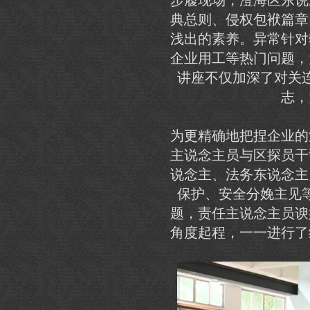
步履现场，澄海区东说
典总则、侵权包袱篇章
浅出的素养。异常针对
企业用工等热门问题，
讲座不仅加深了对关
志，
为更精确地把捏企业的
主说念主员与区探员干
说念主、法务东说念主
保护、安全分娩主见
题，责任主说念主员谀
角度起程，一一进行了