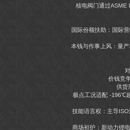
核电阀门通过ASME
国际份额扶助：国际营
本钱与作事上风：量产
价钱竞争
供货
极点工况适配 -196℃超
技能语言权：主导IS
商场袒护：新动力锂电