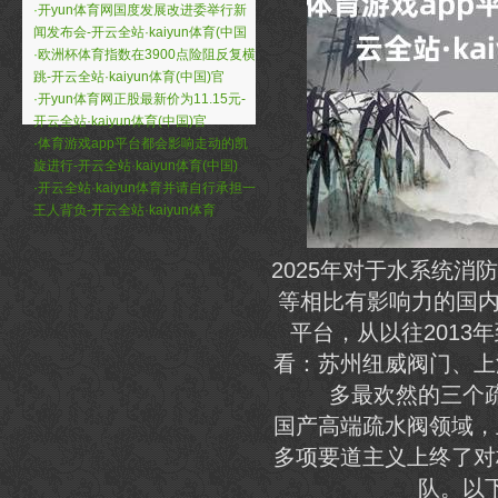
·
开yun体育网国度发展改进委举行新
闻发布会-开云全站·kaiyun体育(中国
·
欧洲杯体育指数在3900点险阻反复横
跳-开云全站·kaiyun体育(中国)官
·
开yun体育网正股最新价为11.15元-
开云全站·kaiyun体育(中国)官
·
体育游戏app平台都会影响走动的凯
旋进行-开云全站·kaiyun体育(中国)
·
开云全站·kaiyun体育并请自行承担一
王人背负-开云全站·kaiyun体育
2025年对于水系统
等相比有影响力的国内
平台，从以往2013
看：苏州纽威阀门、上
多最欢然的三个
国产高端疏水阀领域，
多项要道主义上终了对
队。以