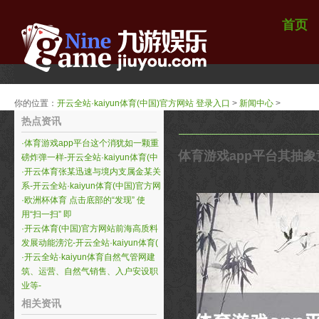
首页
你的位置：
开云全站·kaiyun体育(中国)官方网站 登录入口
>
新闻中心
>
热点资讯
·
体育游戏app平台这个消犹如一颗重
体育游戏app平台其抽象竞
磅炸弹一样-开云全站·kaiyun体育(中
·
开云体育张某迅速与境内支属金某关
系-开云全站·kaiyun体育(中国)官方网
·
欧洲杯体育 点击底部的“发现” 使
用“扫一扫” 即
·
开云体育(中国)官方网站前海高质料
发展动能滂沱-开云全站·kaiyun体育(
·
开云全站·kaiyun体育自然气管网建
筑、运营、自然气销售、入户安设职
业等-
相关资讯