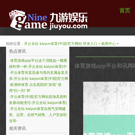
首页
你的位置：
开云全站·kaiyun体育(中国)官方网站 登录入口
>
新闻中心
>
热点资讯
·
体育游戏app平台这个消犹如一颗重
体育游戏app平台和讯网
磅炸弹一样-开云全站·kaiyun体育(中
·
开云体育张某迅速与境内支属金某关
系-开云全站·kaiyun体育(中国)官方网
·
欧洲杯体育 点击底部的“发现” 使
用“扫一扫” 即
·
开云体育(中国)官方网站前海高质料
发展动能滂沱-开云全站·kaiyun体育(
·
开云全站·kaiyun体育自然气管网建
筑、运营、自然气销售、入户安设职
业等-
相关资讯