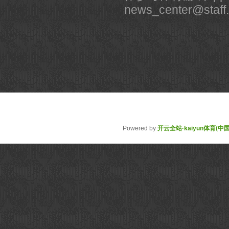
news_center@staff
Powered by
开云全站·kaiyun体育(