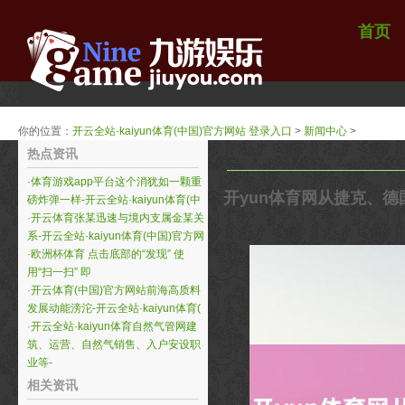
首页
你的位置：
开云全站·kaiyun体育(中国)官方网站 登录入口
>
新闻中心
>
热点资讯
·
体育游戏app平台这个消犹如一颗重
开yun体育网从捷克、德
磅炸弹一样-开云全站·kaiyun体育(中
·
开云体育张某迅速与境内支属金某关
系-开云全站·kaiyun体育(中国)官方网
·
欧洲杯体育 点击底部的“发现” 使
用“扫一扫” 即
·
开云体育(中国)官方网站前海高质料
发展动能滂沱-开云全站·kaiyun体育(
·
开云全站·kaiyun体育自然气管网建
筑、运营、自然气销售、入户安设职
业等-
相关资讯