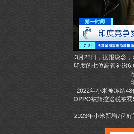
3月25日，据报说念
印度的七位高管补缴6
2022年小米被冻结
OPPO被指控逃税被罚5
2023年小米新增7