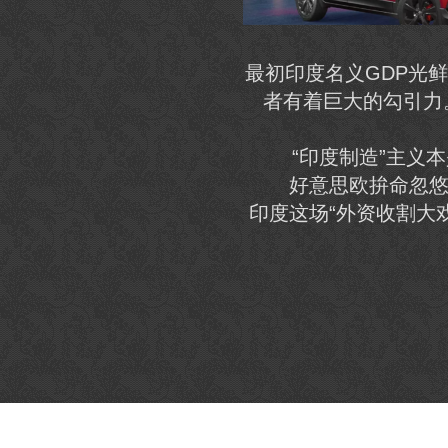
最初印度名义GDP光
者有着巨大的勾引力
“印度制造”主义
好意思欧拚命忽悠
印度这场“外资收割大