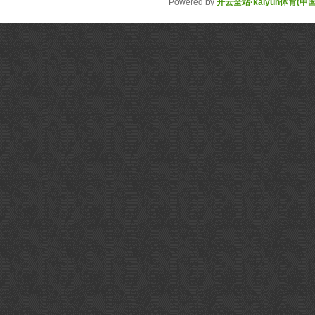
Powered by
开云全站·kaiyun体育(