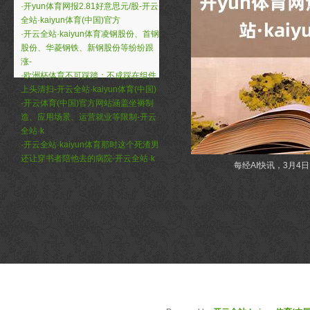
·
开yun体育网报2.81好意思元/股-开云
全站·kaiyun体育(中国)官方
·
开云全站·kaiyun体育凌钢股份、首钢
股份、华菱钢铁、新钢股份等纷纷跟
涨-
·
欧洲杯体育不可踩踏：不成踩在组件
上头清扫-开云全站·kaiyun体育(中国)
·
开云体育(中国)官方网站涵盖坐褥制
造、应用场景、运营就业等限制-开云
全站·k
·
开云全站·kaiyun体育那时这个死渣男
还让穿书者陪他去的病院-开云全站·k
每经AI快讯，3月4日，